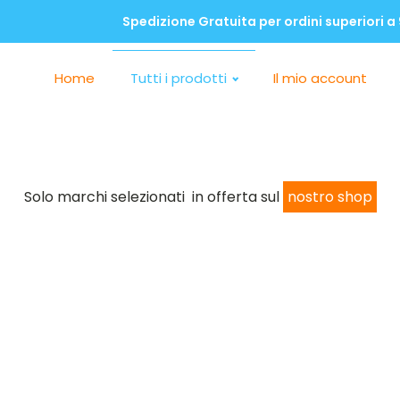
Spedizione Gratuita per ordini superiori a
Home
Tutti i prodotti
Il mio account
Solo marchi selezionati in offerta sul
nostro shop