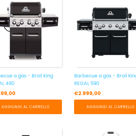
ecue a gas - Broil King
Barbecue a gas - Broil Kin
AL 490
REGAL 590
599,00
€
2.999,00
AGGIUNGI AL CARRELLO
AGGIUNGI AL CARRELLO