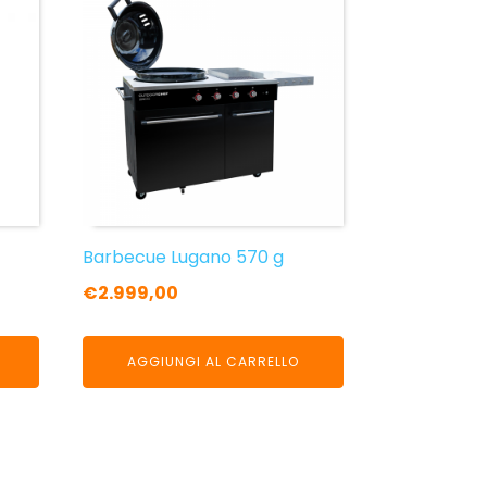
Barbecue Lugano 570 g
€
2.999,00
AGGIUNGI AL CARRELLO