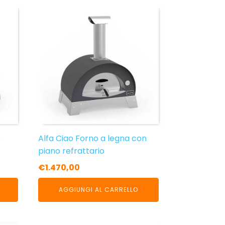
e
Alfa Ciao Forno a legna con
piano refrattario
€
1.470,00
AGGIUNGI AL CARRELLO