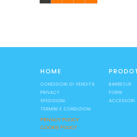
HOME
PRODO
CONDIZIONI DI VENDITA
BARBECUE
PRIVACY
FORNI
SPEDIZIONI
ACCESSORI
TERMINI E CONDIZIONI
PRIVACY POLICY
COOKIE POLICY