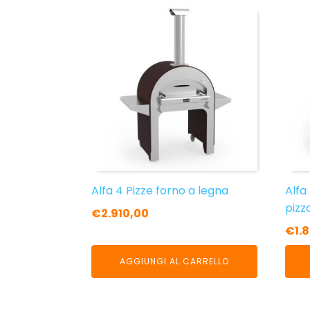
Alfa 4 Pizze forno a legna
Alfa
pizz
€
2.910,00
€
1.
AGGIUNGI AL CARRELLO